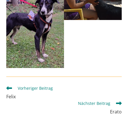
Weitere
Vorheriger Beitrag
Artikel
Felix
ansehen
Nächster Beitrag
Erato