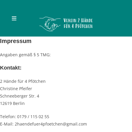
Zum
Inhalt
springen
Impressum
Angaben gemäß § 5 TMG:
Kontakt:
2 Hände für 4 Pfötchen
Christine Pfeifer
Schneeberger Str. 4
12619 Berlin
Telefon: 0179 / 115 02 55
E-Mail: 2haendefuer4pfoetchen@gmail.com