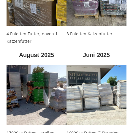
4 Paletten Futter, davon 1
3 Paletten Katzenfutter
Katzenfutter
August 2025
Juni 2025
17000kg Futter – großes
16000kg Futter, 7 Stunden