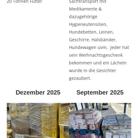
20 Tonnen Futter
Sachtransport mit
Medikamente &
dazugehörige
Hygieneutensilien,
Hundebetten, Leinen,
Geschirre, Halsbänder,
Hundewagen uvm. Jeder hat
sein Weihnachtsgeschenk
bekommen und ein Lächeln
wurde in die Gesichter
gezaubert.
Dezember 2025
September 2025