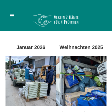
Zum
Inhalt
springen
Januar 2026
Weihnachten 2025