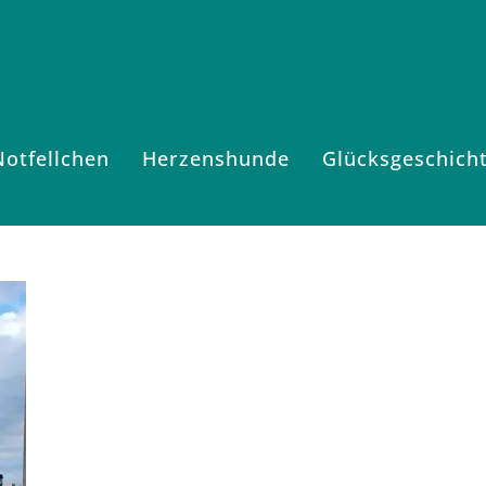
Notfellchen
Herzenshunde
Glücksgeschich