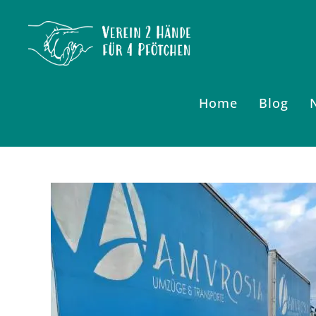
Zum
Inhalt
springen
Home
Blog