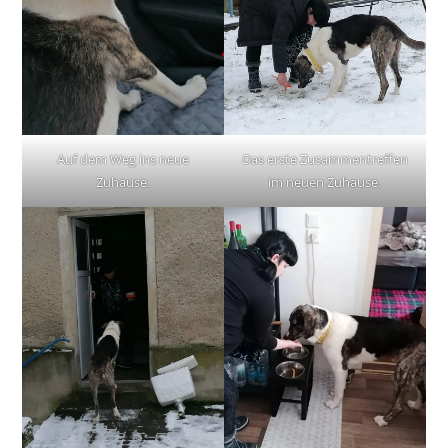
Auf dem Weg ins neue
Das erste Zusammentreffen
Zuhause.
im neuen Zuhause.