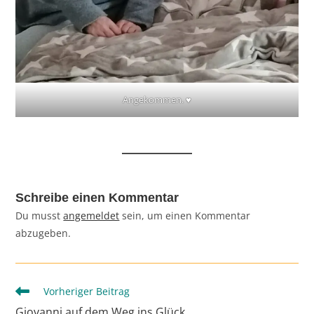
Angekommen. ♥
Schreibe einen Kommentar
Du musst
angemeldet
sein, um einen Kommentar
abzugeben.
Weitere
Vorheriger Beitrag
Artikel
Giovanni auf dem Weg ins Glück