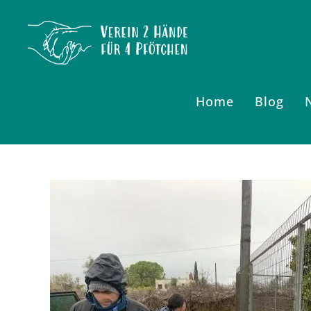
Zum
Inhalt
springen
Home
Blog