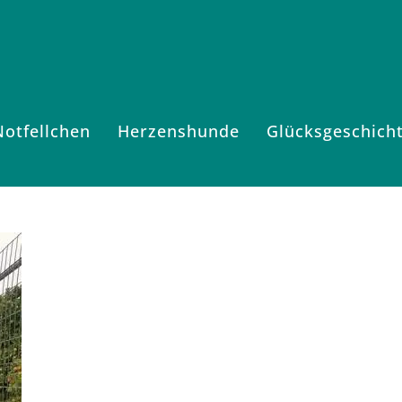
Notfellchen
Herzenshunde
Glücksgeschich