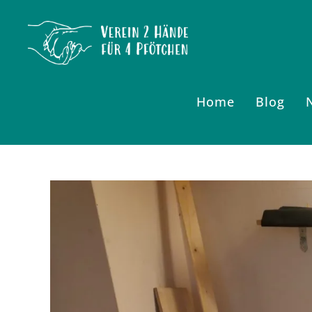
Zum
Inhalt
springen
Home
Blog