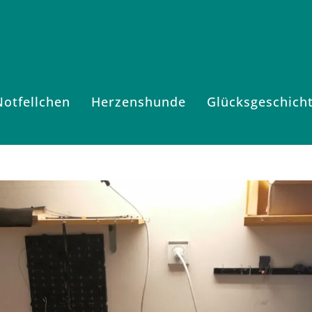
Notfellchen
Herzenshunde
Glücksgeschich