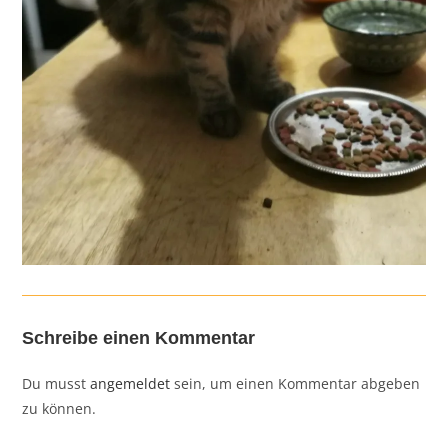
Schreibe einen Kommentar
Du musst
angemeldet
sein, um einen Kommentar abgeben
zu können.