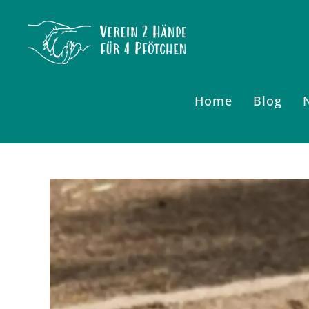
Zum
Inhalt
springen
Home
Blog