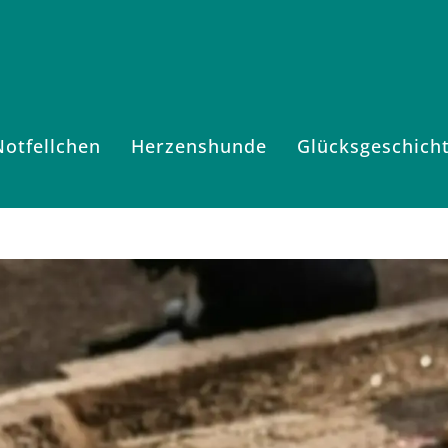
Notfellchen
Herzenshunde
Glücksgeschich