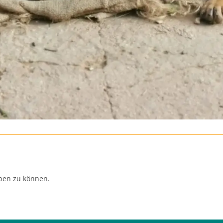
ben zu können.