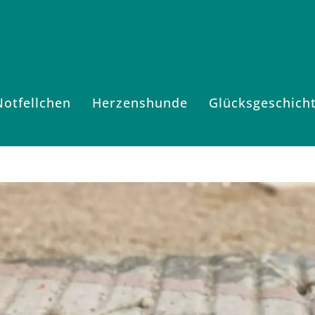
Notfellchen
Herzenshunde
Glücksgeschich