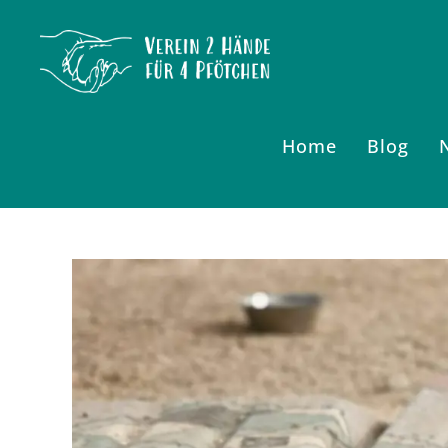
Zum
Inhalt
springen
Home
Blog