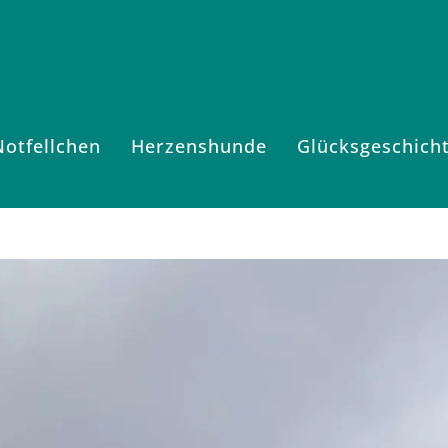
Notfellchen
Herzenshunde
Glücksgeschich