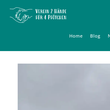
Zum
Inhalt
springen
Home
Blog