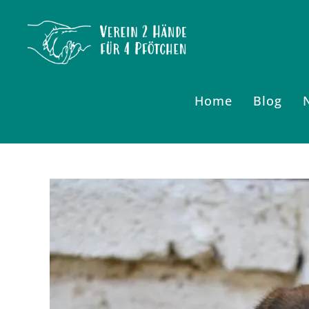
Zum
Inhalt
springen
Home
Blog