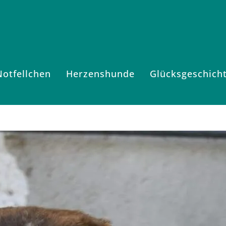
Notfellchen
Herzenshunde
Glücksgeschich